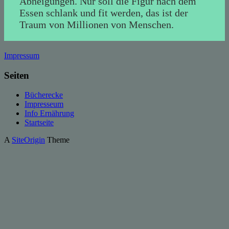
Abneigungen. Nur soll die Figur nach dem
Essen schlank und fit werden, das ist der
Traum von Millionen von Menschen.
Impressum
Seiten
Bücherecke
Impresseum
Info Ernährung
Startseite
A
SiteOrigin
Theme