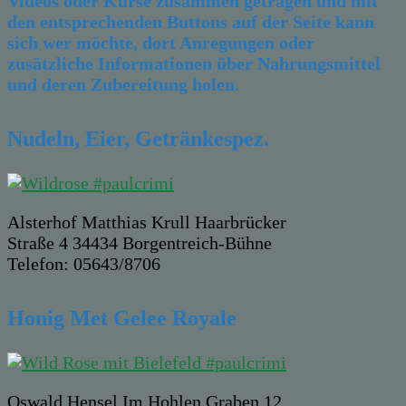
Videos oder Kurse zusammen getragen und mit
den entsprechenden Buttons auf der Seite kann
sich wer möchte, dort Anregungen oder
zusätzliche Informationen über Nahrungsmittel
und deren Zubereitung holen.
Nudeln, Eier, Getränkespez.
Alsterhof Matthias Krull Haarbrücker
Straße 4 34434 Borgentreich-Bühne
Telefon: 05643/8706
Honig Met Gelee Royale
Oswald Hensel Im Hohlen Graben 12