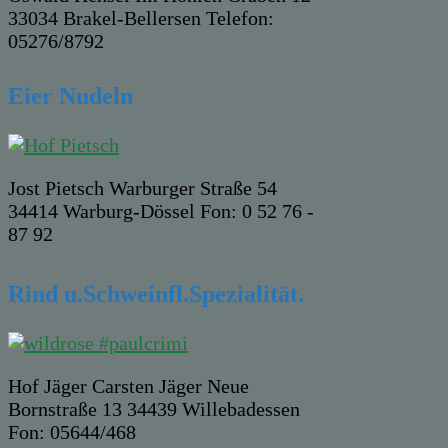
33034 Brakel-Bellersen Telefon:
05276/8792
Eier Nudeln
Jost Pietsch Warburger Straße 54
34414 Warburg-Dössel Fon: 0 52 76 -
87 92
Rind u.Schweinfl.Spezialität.
Hof Jäger Carsten Jäger Neue
Bornstraße 13 34439 Willebadessen
Fon: 05644/468